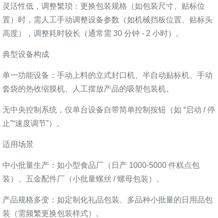
灵活性低，调整繁琐：更换包装规格（如包装尺寸、贴标位
置）时，需人工手动调整设备参数（如机械挡板位置、贴标头
高度），调整耗时较长（通常需 30 分钟 - 2 小时）。
典型设备构成
单一功能设备：手动上料的立式封口机、半自动贴标机、手动
套袋的热收缩膜机、人工摆放产品的吸塑包装机。
无中央控制系统，仅单台设备自带简单控制按钮（如 “启动 / 停
止”“速度调节”）。
适用场景
中小批量生产：如小型食品厂（日产 1000-5000 件糕点包
装）、五金配件厂（小批量螺丝 / 螺母包装）。
产品规格多变：如定制化礼品包装、多品种小批量的日用品包
装（需频繁更换包装样式）。