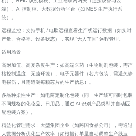
机）、RFID 识别模块、工业物联网网关（连接设备与云
端）、AI 控制柜、大数据分析平台（如 MES 生产执行系
统）。
远程监控：支持手机 / 电脑远程查看生产线运行数据（如实时
产量、合格率、设备状态），实现 “无人车间” 远程管理。
适用场景
高附加值、高复杂度生产：如高端医药（生物制剂包装，需严
格控制温度、无菌环境）、电子元器件（芯片包装，需避免静
电损伤，且需追溯每颗芯片的生产信息）。
多品种柔性生产：如电商定制化包装（同一生产线可同时包装
不同规格的化妆品、日用品，通过 AI 识别产品类型并自动匹
配包装方案）。
精益化管理需求：大型集团企业（如跨国食品公司），需通过
大数据分析优化生产效率（如根据订单量自动调整生产线速