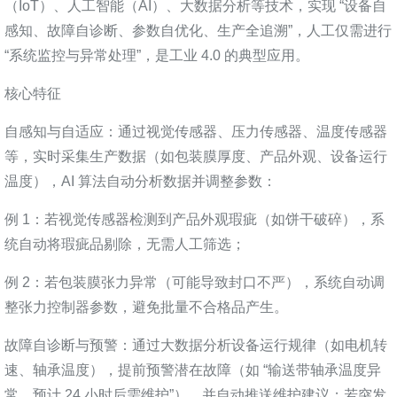
（IoT）、人工智能（AI）、大数据分析等技术，实现 “设备自
感知、故障自诊断、参数自优化、生产全追溯”，人工仅需进行
“系统监控与异常处理”，是工业 4.0 的典型应用。
核心特征
自感知与自适应：通过视觉传感器、压力传感器、温度传感器
等，实时采集生产数据（如包装膜厚度、产品外观、设备运行
温度），AI 算法自动分析数据并调整参数：
例 1：若视觉传感器检测到产品外观瑕疵（如饼干破碎），系
统自动将瑕疵品剔除，无需人工筛选；
例 2：若包装膜张力异常（可能导致封口不严），系统自动调
整张力控制器参数，避免批量不合格品产生。
故障自诊断与预警：通过大数据分析设备运行规律（如电机转
速、轴承温度），提前预警潜在故障（如 “输送带轴承温度异
常，预计 24 小时后需维护”），并自动推送维护建议；若突发