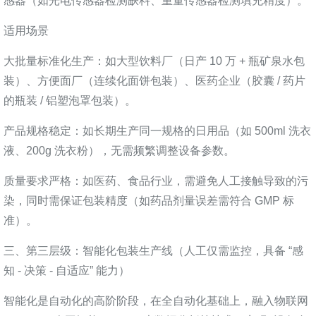
感器（如光电传感器检测缺料、重量传感器检测填充精度）。
适用场景
大批量标准化生产：如大型饮料厂（日产 10 万 + 瓶矿泉水包
装）、方便面厂（连续化面饼包装）、医药企业（胶囊 / 药片
的瓶装 / 铝塑泡罩包装）。
产品规格稳定：如长期生产同一规格的日用品（如 500ml 洗衣
液、200g 洗衣粉），无需频繁调整设备参数。
质量要求严格：如医药、食品行业，需避免人工接触导致的污
染，同时需保证包装精度（如药品剂量误差需符合 GMP 标
准）。
三、第三层级：智能化包装生产线（人工仅需监控，具备 “感
知 - 决策 - 自适应” 能力）
智能化是自动化的高阶阶段，在全自动化基础上，融入物联网