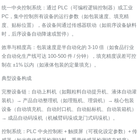
统一中央控制系统：通过 PLC（可编程逻辑控制器）或工业
PC，集中控制所有设备的运行参数（如包装速度、填充精
度、贴标位置），各设备间通过传感器联动（如前序设备缺料
时，后序设备自动降速或暂停）。
效率与精度高：包装速度是半自动化的 3-10 倍（如食品行业
全自动化生产线可达 100-500 件 / 分钟），填充精度误差可控
制在 ±1% 以内（如液体包装的定量填充）。
典型设备构成
完整设备链：自动上料机（如颗粒料自动提升机、液体自动灌
装机）→ 产品自动整理机（如理瓶机、理袋机）→ 核心包装
设备（自动填充机、自动封口机、自动贴标机、自动装箱机）
→ 成品自动码垛机（机械臂码垛或龙门式码垛机）。
控制系统：PLC 中央控制柜 + 触摸屏（可视化设定参数）+ 传