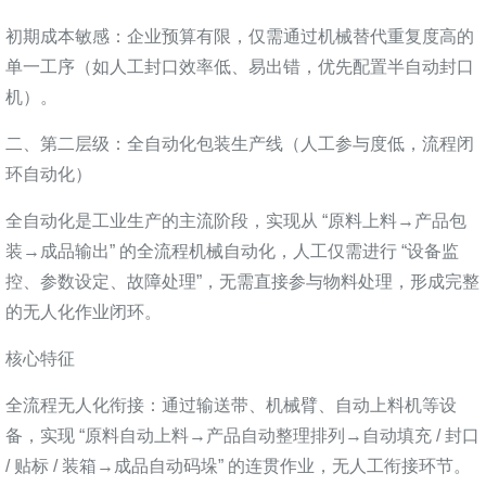
初期成本敏感：企业预算有限，仅需通过机械替代重复度高的
单一工序（如人工封口效率低、易出错，优先配置半自动封口
机）。
二、第二层级：全自动化包装生产线（人工参与度低，流程闭
环自动化）
全自动化是工业生产的主流阶段，实现从 “原料上料→产品包
装→成品输出” 的全流程机械自动化，人工仅需进行 “设备监
控、参数设定、故障处理”，无需直接参与物料处理，形成完整
的无人化作业闭环。
核心特征
全流程无人化衔接：通过输送带、机械臂、自动上料机等设
备，实现 “原料自动上料→产品自动整理排列→自动填充 / 封口
/ 贴标 / 装箱→成品自动码垛” 的连贯作业，无人工衔接环节。